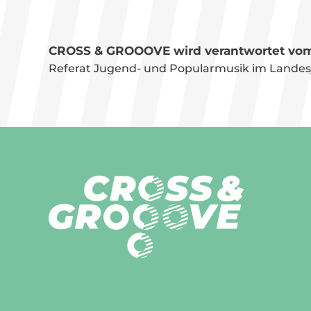
CROSS & GROOOVE wird verantwortet vom
Referat Jugend- und Popular­musik im Landes