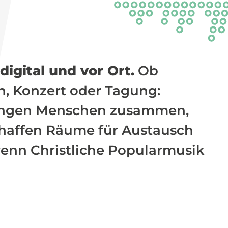
 digital und vor Ort.
Ob
n, Konzert oder Tagung:
ringen Menschen zusammen,
chaffen Räume für Austausch
 wenn Christliche Popularmusik