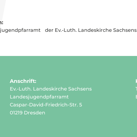
:
jugend­pfarramt der Ev.-Luth. Landeskirche Sachsens
Anschrift:
Ev.-Luth. Landeskirche Sachsens
Landesjugendpfarramt
Caspar-David-Friedrich-Str. 5
01219 Dresden