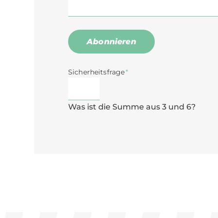
Abonnieren
Pflichtfeld
Sicherheitsfrage
*
Was ist die Summe aus 3 und 6?