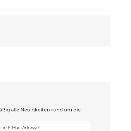
ßig alle Neuigkeiten rund um die
ichtfeld
ine E-Mail-Adresse
*