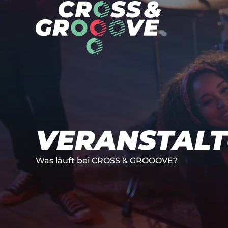
VERANSTAL­
Was läuft bei CROSS & GROOOVE?