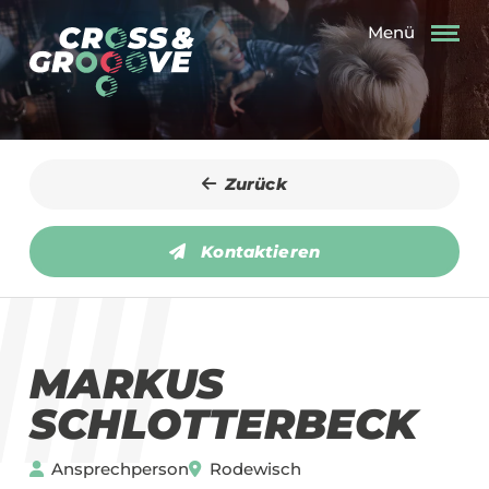
Menü
Zurück
Kontaktieren
MARKUS
SCHLOTTERBECK
Ansprechperson
Rodewisch