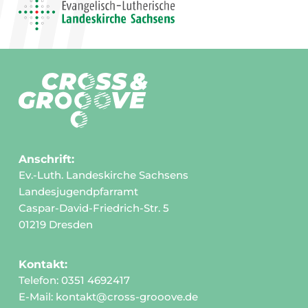
Anschrift:
Ev.-Luth. Landeskirche Sachsens
Landesjugendpfarramt
Caspar-David-Friedrich-Str. 5
01219 Dresden
Kontakt:
Telefon: 0351 4692417
E-Mail:
kontakt@cross-grooove.de