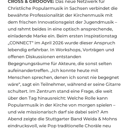
CROSS & GROOOVE:
Das neue Netzwerk für
Christliche Popularmusik in Sachsen verbindet die
bewährte Professionalität der Kirchenmusik mit
dem frischen Innovationsgeist der Jugendmusik –
und rahmt beides in eine optisch ansprechende,
einladende Marke ein. Beim ersten Inspirationstag
„CONNECT“ im April 2026 wurde dieser Anspruch
lebendig erfahrbar. In Workshops, Vorträgen und
offenen Diskussionen entstanden
Begegnungsräume für Akteure, die sonst selten
aufeinandertreffen. „Ich konnte heute mit
Menschen sprechen, denen ich sonst nie begegnet
wäre“, sagt ein Teilnehmer, während er seine Gitarre
schultert. Im Zentrum stand eine Frage, die weit
über den Tag hinausreicht: Welche Rolle kann
Popularmusik in der Kirche von morgen spielen –
und wie missionarisch darf sie dabei sein? Am
Abend zeigte die Stuttgarter Band Weida & Mohns
eindrucksvoll, wie Pop traditionelle Choräle neu