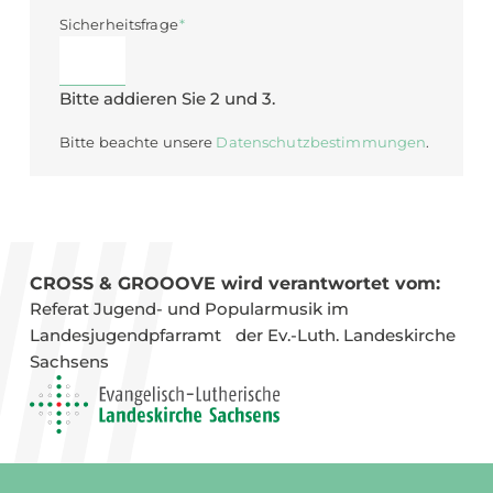
Pflichtfeld
Sicherheitsfrage
*
Bitte addieren Sie 2 und 3.
Bitte beachte unsere
Datenschutzbestimmungen
.
CROSS & GROOOVE wird verantwortet vom:
Referat Jugend- und Popular­musik im
Landesjugend­pfarramt der Ev.-Luth. Landeskirche
Sachsens