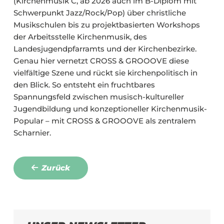
(Kirchenmusik C, ab 2026 auch im B-Diplom mit
Schwerpunkt Jazz/Rock/Pop) über christliche
Musikschulen bis zu projektbasierten Workshops
der Arbeitsstelle Kirchenmusik, des
Landesjugendpfarramts und der Kirchenbezirke.
Genau hier vernetzt CROSS & GROOOVE diese
vielfältige Szene und rückt sie kirchenpolitisch in
den Blick. So entsteht ein fruchtbares
Spannungsfeld zwischen musisch-kultureller
Jugendbildung und konzeptioneller Kirchenmusik-
Popular – mit CROSS & GROOOVE als zentralem
Scharnier.
Zurück