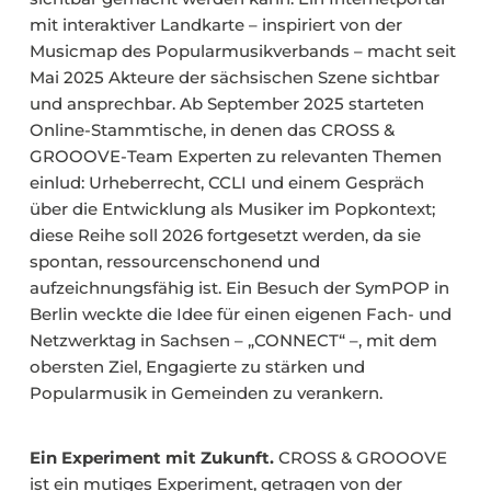
mit interaktiver Landkarte – inspiriert von der
Musicmap des Popularmusikverbands – macht seit
Mai 2025 Akteure der sächsischen Szene sichtbar
und ansprechbar. Ab September 2025 starteten
Online-Stammtische, in denen das CROSS &
GROOOVE-Team Experten zu relevanten Themen
einlud: Urheberrecht, CCLI und einem Gespräch
über die Entwicklung als Musiker im Popkontext;
diese Reihe soll 2026 fortgesetzt werden, da sie
spontan, ressourcenschonend und
aufzeichnungsfähig ist. Ein Besuch der SymPOP in
Berlin weckte die Idee für einen eigenen Fach- und
Netzwerktag in Sachsen – „CONNECT“ –, mit dem
obersten Ziel, Engagierte zu stärken und
Popularmusik in Gemeinden zu verankern.
Ein Experiment mit Zukunft.
CROSS & GROOOVE
ist ein mutiges Experiment, getragen von der