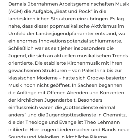
Damals übernahmen Arbeitsgemeinschaften Musik
(AGM) die Aufgabe, „Beat und Rock“ in die
landeskirchlichen Strukturen einzubringen. Es lag
nahe, dass dieser popmusikalische Aktivismus im
Umfeld der Landesjugendpfarrämter entstand, wo
ein enormes Innovationspotenzial schlummerte.
Schließlich war es seit jeher insbesondere die
Jugend, die sich an aktuellen musikalischen Trends
orientierte. Die etablierte Kirchenmusik mit ihren
gewachsenen Strukturen – von Palestrina bis zur
klassischen Moderne – hatte sich Groove-basierter
Musik noch nicht geöffnet. In Sachsen begannen
die Anfänge mit Offenen Abenden und Konzerten
der kirchlichen Jugendarbeit. Besonders
einflussreich waren die „Gottesdienste einmal
anders“ und die Jugendgottesdienste in Chemnitz,
die der Theologe und Evangelist Theo Lehmann
initiierte. Hier trugen Liedermacher und Bands neue
Sounds und Melodien in kirchliche Räume.