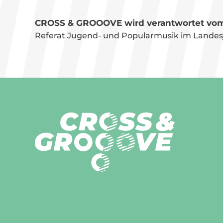
CROSS & GROOOVE wird verantwortet vom
Referat Jugend- und Popular­musik im Landes