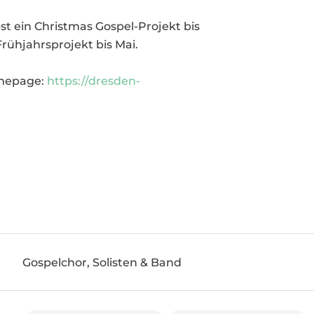
bst ein Christmas Gospel-Projekt bis
ühjahrsprojekt bis Mai.
omepage:
https://dresden-
Gospelchor, Solisten & Band