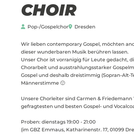
CHOIR
Pop-/Gospelchor
Dresden
Wir lieben contemporary Gospel, möchten and
dieser wunderbaren Musik berühren lassen.
Unser Chor ist vorranigig für Leute gedacht, d
Chorarbeit und ausstrahlungsstarker Gospel
Gospel und deshalb dreistimmig (Sopran-Alt-Ten
Männerstimme 🙂
Unsere Chorleiter sind Carmen & Friedemann 
gefragtesten und besten Gospel- und Vocalco
Proben: dienstags 19:00 - 21:00
(im GBZ Emmaus, Katharinenstr. 17, 01099 Dr