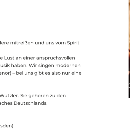
ere mitreißen und uns vom Spirit
ie Lust an einer anspruchsvollen
musik haben. Wir singen modernen
or) – bei uns gibt es also nur eine
Wutzler. Sie gehören zu den
aches Deutschlands.
esden)