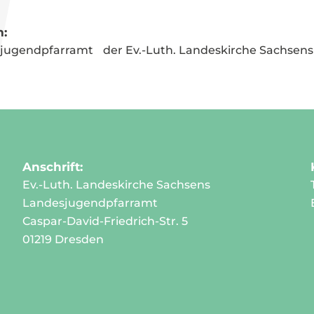
:
jugend­pfarramt der Ev.-Luth. Landeskirche Sachsens
Anschrift:
Ev.-Luth. Landeskirche Sachsens
Landesjugendpfarramt
Caspar-David-Friedrich-Str. 5
01219 Dresden