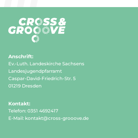
Anschrift:
Ev.-Luth. Landeskirche Sachsens
Landesjugendpfarramt
Caspar-David-Friedrich-Str. 5
01219 Dresden
Kontakt:
Telefon: 0351 4692417
E-Mail:
kontakt@cross-grooove.de