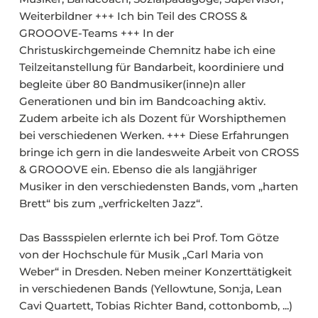
Weiterbildner +++ Ich bin Teil des CROSS &
GROOOVE-Teams +++ In der
Christuskirchgemeinde Chemnitz habe ich eine
Teilzeitanstellung für Bandarbeit, koordiniere und
begleite über 80 Bandmusiker(inne)n aller
Generationen und bin im Bandcoaching aktiv.
Zudem arbeite ich als Dozent für Worshipthemen
bei verschiedenen Werken. +++ Diese Erfahrungen
bringe ich gern in die landesweite Arbeit von CROSS
& GROOOVE ein. Ebenso die als langjähriger
Musiker in den verschiedensten Bands, vom „harten
Brett“ bis zum „verfrickelten Jazz“.
Das Bassspielen erlernte ich bei Prof. Tom Götze
von der Hochschule für Musik „Carl Maria von
Weber“ in Dresden. Neben meiner Konzerttätigkeit
in verschiedenen Bands (Yellowtune, Son:ja, Lean
Cavi Quartett, Tobias Richter Band, cottonbomb, ...)