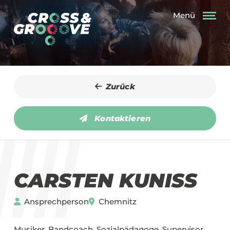
Menü
Zurück
Kontaktieren
CARSTEN KUNISS
Ansprechperson
Chemnitz
Musiker, Bandcoach, Sozialpädagoge, Supervisor,